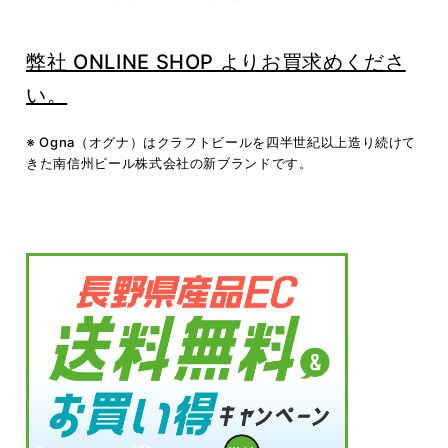
弊社 ONLINE SHOP よりお買求めくださ
い。
※ Ogna（オグナ）はクラフトビールを四半世紀以上造り続けて
きた南信州ビール株式会社の新ブランドです。