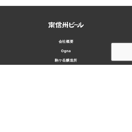
会社概要
Ogna
駒ケ岳醸造所
味わい工房
アクセス
お知らせ
お問い合わせ
プライバシーポリシー