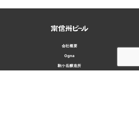
会社概要
Ogna
駒ケ岳醸造所
味わい工房
アクセス
お知らせ
お問い合わせ
プライバシーポリシー