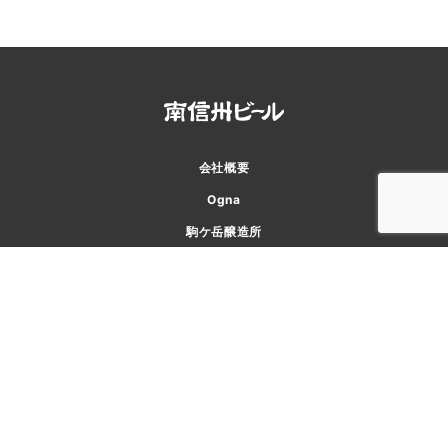
会社概要
Ogna
駒ケ岳醸造所
味わい工房
アクセス
お知らせ
お問い合わせ
プライバシーポリシー