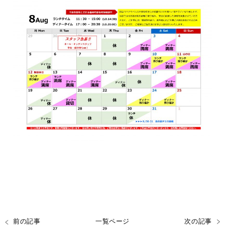
前の記事
一覧ページ
次の記事