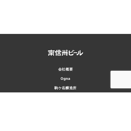
会社概要
Ogna
駒ケ岳醸造所
味わい工房
アクセス
お知らせ
お問い合わせ