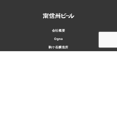
会社概要
Ogna
駒ケ岳醸造所
味わい工房
アクセス
お知らせ
お問い合わせ
プライバシーポリシー